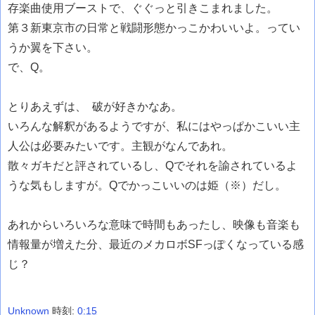
存楽曲使用ブーストで、ぐぐっと引きこまれました。
第３新東京市の日常と戦闘形態
かっこかわいいよ。
ってい
うか翼を下さい。
で、Q。
とりあえずは、 破が好きかなあ。
いろんな解釈があるようですが、私には
やっぱかこいい主
人公は必要みたいです
。主観がなんであれ。
散々ガキだと評されているし、
Qでそれを諭されているよ
うな気もしますが。Qでかっこいいのは姫（※）だし。
あれからいろいろな意味で時間もあったし、映像も音楽も
情報量が増えた分、最近のメカロボSFっぽくなっている感
じ？
Unknown
時刻:
0:15