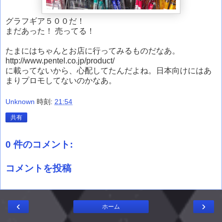
グラフギア５００だ！
まだあった！ 売ってる！
たまにはちゃんとお店に行ってみるものだなあ。
http://www.pentel.co.jp/product/
に載ってないから、心配してたんだよね。日本向けにはあ
まりプロモしてないのかなあ。
Unknown
時刻:
21:54
共有
0 件のコメント:
コメントを投稿
‹
›
ホーム